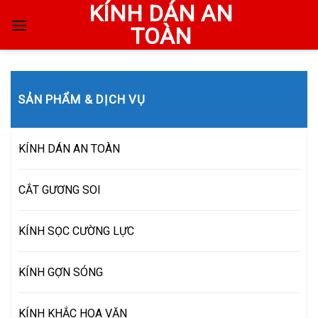
KÍNH DÁN AN
Skip
to
TOÀN
content
SẢN PHẨM & DỊCH VỤ
KÍNH DÁN AN TOÀN
CẮT GƯƠNG SOI
KÍNH SỌC CƯỜNG LỰC
KÍNH GỢN SÓNG
KÍNH KHẮC HOA VĂN