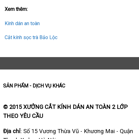
Xem thêm:
Kính dán an toàn
Cắt kính sọc trà Bảo Lộc
SẢN PHẨM - DỊCH VỤ KHÁC
© 2015 XƯỞNG CẮT KÍNH DÁN AN TOÀN 2 LỚP
THEO YÊU CẦU
Địa chỉ
: Số 15 Vương Thừa Vũ - Khương Mai - Quận