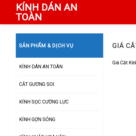
Skip
KÍNH DÁN AN
to
TOÀN
content
GIÁ CẮ
SẢN PHẨM & DỊCH VỤ
Giá Cắt Kí
KÍNH DÁN AN TOÀN
CẮT GƯƠNG SOI
KÍNH SỌC CƯỜNG LỰC
KÍNH GỢN SÓNG