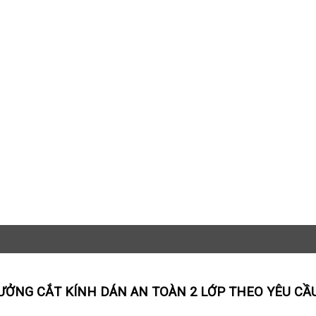
XƯỞNG CẮT KÍNH DÁN AN TOÀN 2 LỚP THEO YÊU CẦ