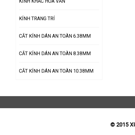
KÍNH KHẮC HOA VĂN
KÍNH TRANG TRÍ
CẮT KÍNH DÁN AN TOÀN 6.38MM
CẮT KÍNH DÁN AN TOÀN 8.38MM
CẮT KÍNH DÁN AN TOÀN 10.38MM
© 2015 