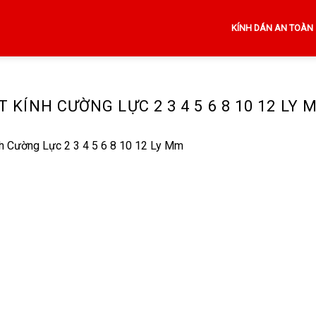
KÍNH DÁN AN TOÀN
T KÍNH CƯỜNG LỰC 2 3 4 5 6 8 10 12 LY 
nh Cường Lực 2 3 4 5 6 8 10 12 Ly Mm