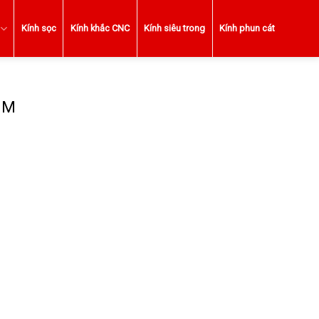
Kính sọc
Kính khắc CNC
Kính siêu trong
Kính phun cát
MM